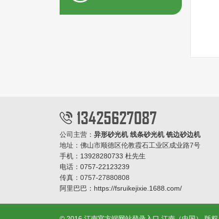
公司主营：
异形砂光机
线条砂光机
铣边砂边机
地址：佛山市顺德区伦教霞石工业区成业路7号
手机：13928280733 杜先生
电话：0757-22123239
传真：0757-27880808
阿里巴巴：https://fsruikejixie.1688.com/
© 2016 江南官方端网站登录入口,江南（中国） 版