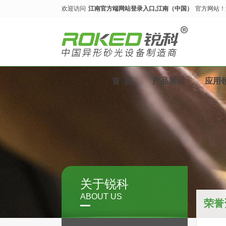
欢迎访问
江南官方端网站登录入口,江南（中国）
官方网站！
国）(原锐科木工机械厂)是一家有多年专业生产木门、门套线
板、婴儿床、木窗等产品的铣型、铣边、抛光、砂光设备厂家
发制造异形线条砂光机、全自动直线砂边机、全自动抗倍特铣
砂光机、异形门心板铣边机、宽幅异形砂光机、婴儿床砂光机
首 頁
产品展示
应用
窗设备的厂家。
关于锐科
ABOUT US
荣誉